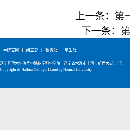
上一条：
第
下一条：
第
学院官网
|
组宣部
|
教务处
|
学生处
辽宁师范大学海华学院数学科学学院
辽宁省大连市庄河市前程大街117号
Copyright @ Haihua College, Liaoning Normal University