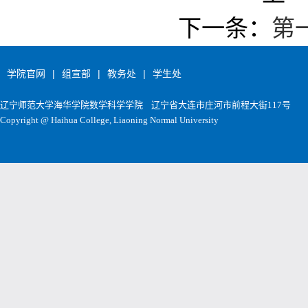
下一条：
第
学院官网
|
组宣部
|
教务处
|
学生处
辽宁师范大学海华学院数学科学学院
辽宁省大连市庄河市前程大街117号
Copyright @ Haihua College, Liaoning Normal University