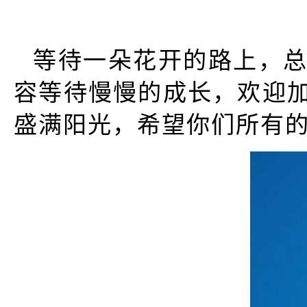
等待一朵花开的路上，
容等待慢慢的成长，欢迎
盛满阳光，希望你们所有