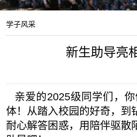
学子风采
新生助导亮相
亲爱的2025级同学们，
体！从踏入校园的好奇，到
耐心解答困惑，用陪伴驱散