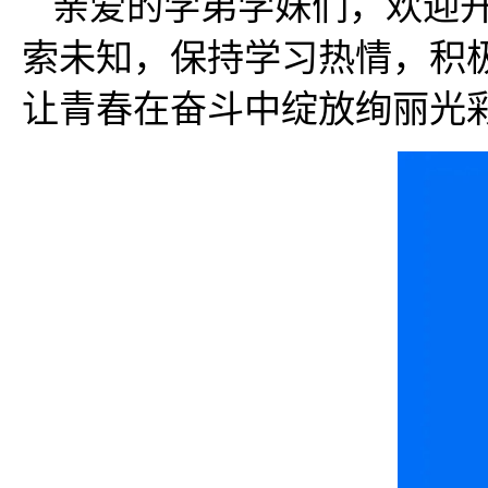
亲爱的学弟学妹们，欢迎
索未知，保持学习热情，积
让青春在奋斗中绽放绚丽光