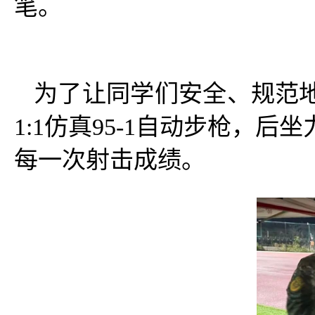
笔。
为了让同学们安全、规范
1:1仿真95-1自动步枪，
每一次射击成绩。