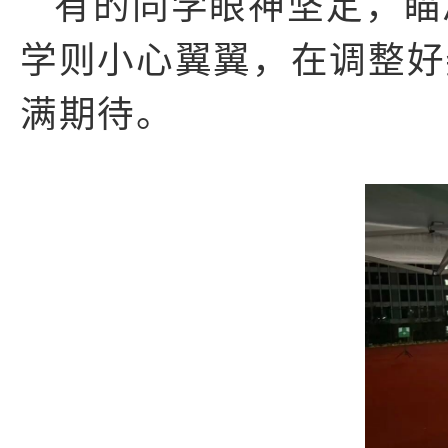
有的同学眼神坚定，瞄
学则小心翼翼，在调整好
满期待。