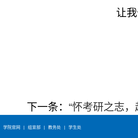
让我
下一条：
“怀考研之志
学院官网
|
组宣部
|
教务处
|
学生处