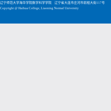
辽宁师范大学海华学院数学科学学院
辽宁省大连市庄河市前程大街117号
Copyright @ Haihua College, Liaoning Normal University