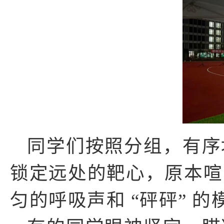
同学们按照分组，有序
锁定远处的靶心，原本喧
匀的呼吸声和 “砰砰” 