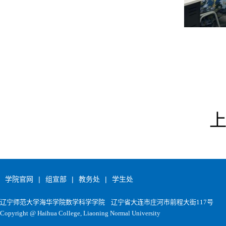
学院官网
|
组宣部
|
教务处
|
学生处
辽宁师范大学海华学院数学科学学院
辽宁省大连市庄河市前程大街117号
Copyright @ Haihua College, Liaoning Normal University