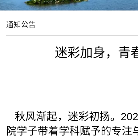
通知公告
迷彩加身，青
秋风渐起，迷彩初扬。20
院学子带着学科赋予的专注